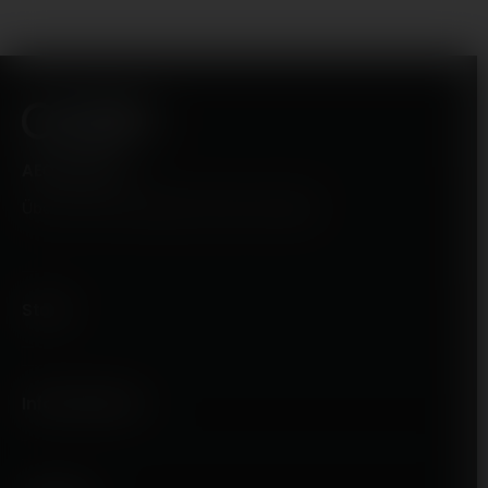
AEON Shisha
Über 40.000 zufriedene Kunden weltweit.
Store
Informationen